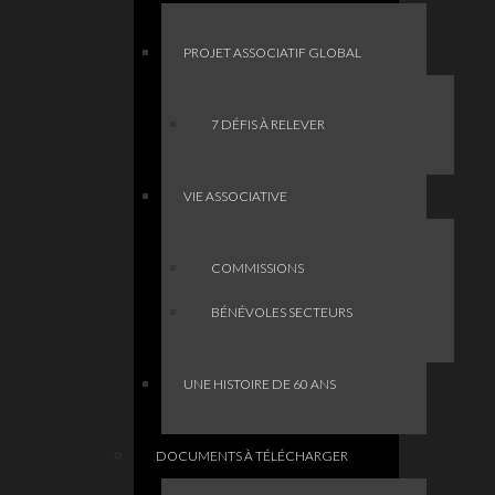
PROJET ASSOCIATIF GLOBAL
7 DÉFIS À RELEVER
VIE ASSOCIATIVE
COMMISSIONS
BÉNÉVOLES SECTEURS
UNE HISTOIRE DE 60 ANS
DOCUMENTS À TÉLÉCHARGER