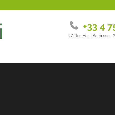
+33 4 7
27, Rue Henri Barbusse -