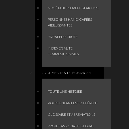
NOS ÉTABLISSEMENTS PAR TYPE
PERSONNES HANDICAPÉES
VIEILLISSANTES
L'ADAPEI RECRUTE
INDEX ÉGALITÉ
FEMMES/HOMMES
DOCUMENTS À TÉLÉCHARGER
TOUTE UNE HISTOIRE
VOTRE ENFANT EST DIFFÉRENT
GLOSSAIRE ET ABRÉVIATIONS
PROJET ASSOCIATIF GLOBAL