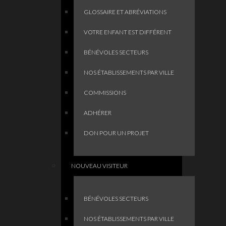
GLOSSAIRE ET ABRÉVIATIONS
VOTRE ENFANT EST DIFFÉRENT
BÉNÉVOLES SECTEURS
NOS ÉTABLISSEMENTS PAR VILLE
COMMISSIONS
ADHÉRER
DON POUR UN PROJET
NOUVEAU VISITEUR
BÉNÉVOLES SECTEURS
NOS ÉTABLISSEMENTS PAR VILLE