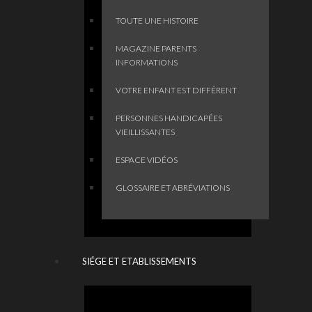
TOUTE UNE HISTOIRE
MAGAZINE PARENTS
INFORMATIONS
VOTRE ENFANT EST DIFFÉRENT
PERSONNES HANDICAPÉES
VIEILLISSANTES
ESPACE VIDÉOS
GLOSSAIRE ET ABRÉVIATIONS
SIÉGE ET ETABLISSEMENTS