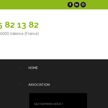
5 82 13 82
 26000 Valence (France)
HOME
ASSOCIATION
QUI-SOMMES NOUS ?