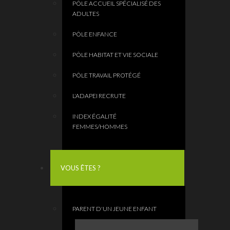
PÔLE ACCUEIL SPÉCIALISÉ DES
ADULTES
PÔLE ENFANCE
PÔLE HABITAT ET VIE SOCIALE
PÔLE TRAVAIL PROTÉGÉ
L'ADAPEI RECRUTE
INDEX ÉGALITÉ
FEMMES/HOMMES
VOUS ÊTES ?
PARENT D'UN JEUNE ENFANT