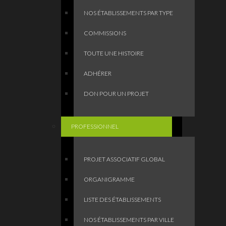
NOS ÉTABLISSEMENTS PAR TYPE
COMMISSIONS
TOUTE UNE HISTOIRE
ADHÉRER
DON POUR UN PROJET
PROFESSIONNEL
PROJET ASSOCIATIF GLOBAL
ORGANIGRAMME
LISTE DES ÉTABLISSEMENTS
NOS ÉTABLISSEMENTS PAR VILLE