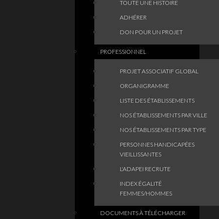
TOUTE UNE HISTOIRE
ADHÉRER
DON POUR UN PROJET
PROFESSIONNEL
PROJET ASSOCIATIF GLOBAL
ORGANIGRAMME
LISTE DES ÉTABLISSEMENTS
NOS ÉTABLISSEMENTS PAR VILLE
NOS ÉTABLISSEMENTS PAR TYPE
PERSONNES HANDICAPÉES
VIEILLISSANTES
L'ADAPEI RECRUTE
INDEX ÉGALITÉ
FEMMES/HOMMES
DOCUMENTS À TÉLÉCHARGER