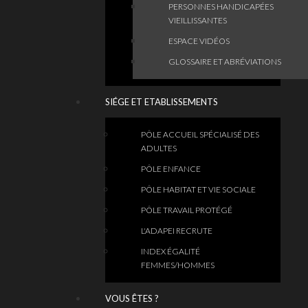
PERSONNES HANDICAPÉES
VIEILLISSANTES
ESPACE VIDÉOS
GLOSSAIRE ET ABRÉVIATIONS
SIÉGE ET ETABLISSEMENTS
PÔLE ACCUEIL SPÉCIALISÉ DES
ADULTES
PÔLE ENFANCE
PÔLE HABITAT ET VIE SOCIALE
PÔLE TRAVAIL PROTÉGÉ
L'ADAPEI RECRUTE
INDEX ÉGALITÉ
FEMMES/HOMMES
VOUS ÊTES ?