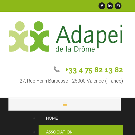
+33 4 75 82 13 82
27, Rue Henri Barbusse - 26000 Valence (France)
HOME
ASSOCIATION