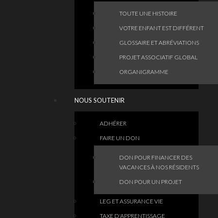
TOUTE UNE HISTOIRE
VOTRE ENFANT EST DIFFÉRENT
GLOSSAIRE ET ABRÉVIATIONS
PROJET ASSOCIATIF GLOBAL
ORGANIGRAMME
NOUS SOUTENIR
ADHÉRER
FAIRE UN DON
DON POUR FINANCER DES
VACANCES À NOS RÉSIDENTS
DON POUR UN PROJET
LEG ET ASSURANCE VIE
TAXE D'APPRENTISSAGE