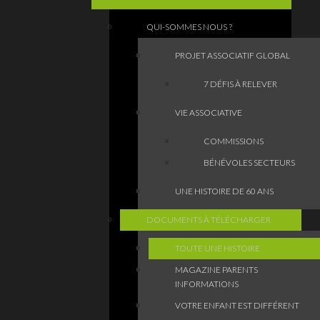
QUI-SOMMES NOUS ?
PROJET ASSOCIATIF GLOBAL
7 DÉFIS À RELEVER
VIE ASSOCIATIVE
COMMISSIONS
BÉNÉVOLES SECTEURS
UNE HISTOIRE DE 60 ANS
DOCUMENTS À TÉLÉCHARGER
TOUTE UNE HISTOIRE
MAGAZINE PARENTS
INFORMATIONS
VOTRE ENFANT EST DIFFÉRENT