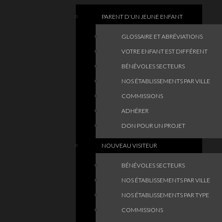
PARENT D'UN JEUNE ENFANT
GLOSSAIRE ET ABRÉVIATIONS
VOTRE ENFANT EST DIFFÉRENT
BÉNÉVOLES SECTEURS
NOS ÉTABLISSEMENTS PAR VILLE
COMMISSIONS
ADHÉRER
DON POUR UN PROJET
NOUVEAU VISITEUR
BÉNÉVOLES SECTEURS
NOS ÉTABLISSEMENTS PAR VILLE
NOS ÉTABLISSEMENTS PAR TYPE
COMMISSIONS