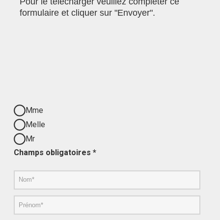
Pour le télécharger veuillez compléter ce
formulaire et cliquer sur "Envoyer".
Mme
Melle
Mr
Champs obligatoires *