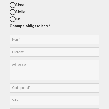
Mme
Melle
Mr
Champs obligatoires *