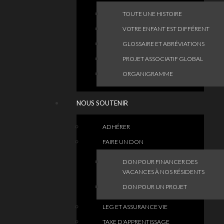
TOUTE UNE HISTOIRE
VOTRE ENFANT EST DIFFÉRENT
GLOSSAIRE ET ABRÉVIATIONS
PROJET ASSOCIATIF GLOBAL
ORGANIGRAMME
NOUS SOUTENIR
ADHÉRER
FAIRE UN DON
DON POUR FINANCER DES
VACANCES À NOS RÉSIDENTS
DON POUR UN PROJET
LEG ET ASSURANCE VIE
TAXE D'APPRENTISSAGE