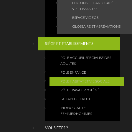
PERSONNES HANDICAPÉES
VIEILLISSANTES
ESPACE VIDÉOS
GLOSSAIRE ET ABRÉVIATIONS
SIÉGE ET ETABLISSEMENTS
PÔLE ACCUEIL SPÉCIALISÉ DES
ADULTES
PÔLE ENFANCE
PÔLE HABITAT ET VIE SOCIALE
PÔLE TRAVAIL PROTÉGÉ
L'ADAPEI RECRUTE
INDEX ÉGALITÉ
FEMMES/HOMMES
VOUS ÊTES ?