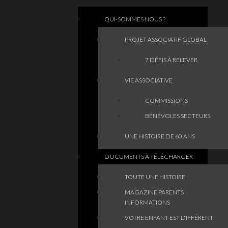
QUI-SOMMES NOUS ?
PROJET ASSOCIATIF GLOBAL
7 DÉFIS À RELEVER
VIE ASSOCIATIVE
COMMISSIONS
BÉNÉVOLES SECTEURS
UNE HISTOIRE DE 60 ANS
DOCUMENTS À TÉLÉCHARGER
TOUTE UNE HISTOIRE
MAGAZINE PARENTS
INFORMATIONS
VOTRE ENFANT EST DIFFÉRENT