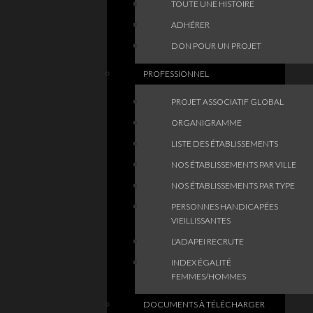
TOUTE UNE HISTOIRE
ADHÉRER
DON POUR UN PROJET
PROFESSIONNEL
PROJET ASSOCIATIF GLOBAL
ORGANIGRAMME
LISTE DES ÉTABLISSEMENTS
NOS ÉTABLISSEMENTS PAR VILLE
NOS ÉTABLISSEMENTS PAR TYPE
PERSONNES HANDICAPÉES
VIEILLISSANTES
L'ADAPEI RECRUTE
INDEX ÉGALITÉ
FEMMES/HOMMES
DOCUMENTS À TÉLÉCHARGER