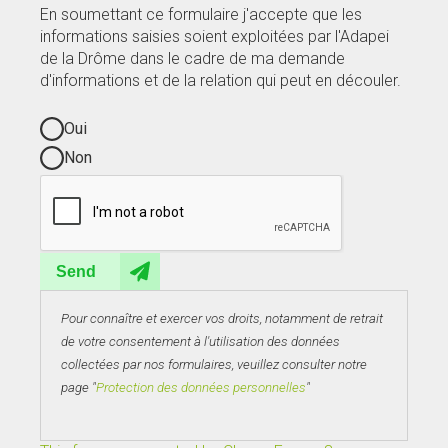
En soumettant ce formulaire j'accepte que les
informations saisies soient exploitées par l'Adapei
de la Drôme dans le cadre de ma demande
d'informations et de la relation qui peut en découler.
Oui
Non
Send
Pour connaître et exercer vos droits, notamment de retrait
de votre consentement à l'utilisation des données
collectées par nos formulaires, veuillez consulter notre
page "
Protection des données personnelles
"