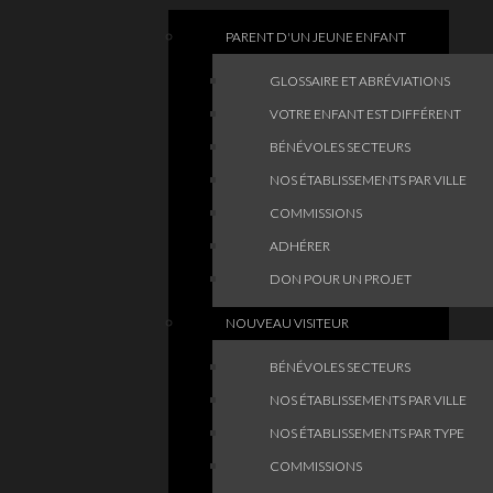
PARENT D'UN JEUNE ENFANT
GLOSSAIRE ET ABRÉVIATIONS
VOTRE ENFANT EST DIFFÉRENT
BÉNÉVOLES SECTEURS
NOS ÉTABLISSEMENTS PAR VILLE
COMMISSIONS
ADHÉRER
DON POUR UN PROJET
NOUVEAU VISITEUR
BÉNÉVOLES SECTEURS
NOS ÉTABLISSEMENTS PAR VILLE
NOS ÉTABLISSEMENTS PAR TYPE
COMMISSIONS