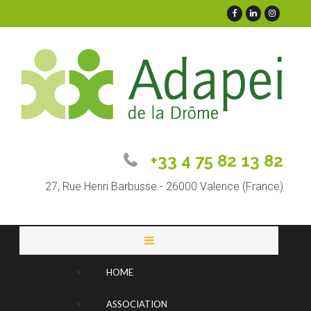
+33 4 75 82 13 82
27, Rue Henri Barbusse - 26000 Valence (France)
HOME
ASSOCIATION